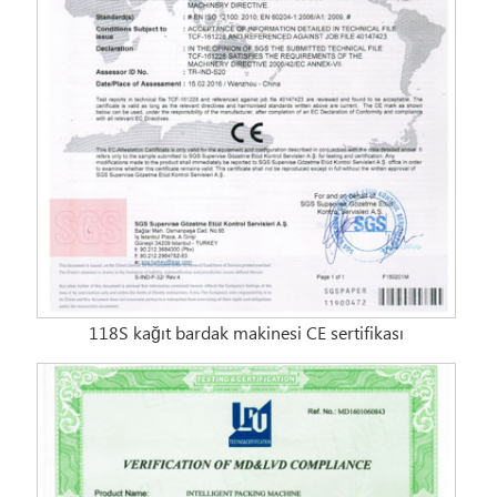
118S kağıt bardak makinesi CE sertifikası