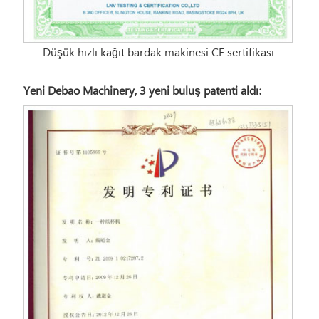
Düşük hızlı kağıt bardak makinesi CE sertifikası
Yeni Debao Machinery, 3 yeni buluş patenti aldı：