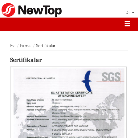
Dil
Ev
Firma
Sertifikalar
Sertifikalar