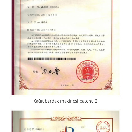
Kağıt bardak makinesi patenti 2